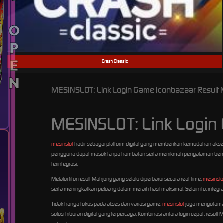
Crash Classic
MESINSLOT: Link Login Game Iconbazaar Result 
MESINSLOT: Link Login 
mesinslot
hadir sebagai platform digital yang memberikan kemudahan akses 
pengguna dapat masuk tanpa hambatan serta menikmati pengalaman bermain 
terintegrasi.
Melalui fitur result Mahjong yang selalu diperbarui secara real-time,
mesinslo
serta meningkatkan peluang dalam meraih hasil maksimal. Selain itu, inte
Tidak hanya fokus pada akses dan variasi game,
mesinslot
juga mengutamak
solusi hiburan digital yang terpercaya. Kombinasi antara login cepat, re