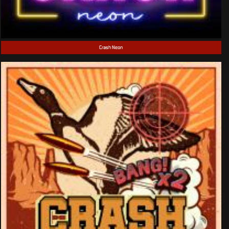
Crash Neon