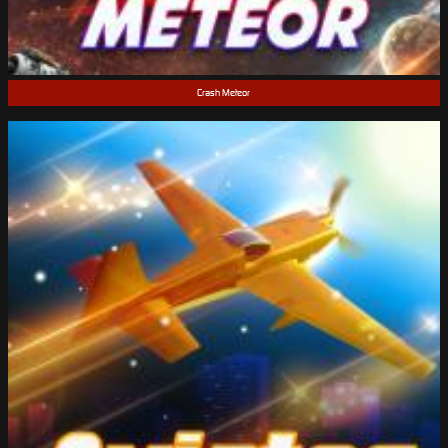
Crash Meteor