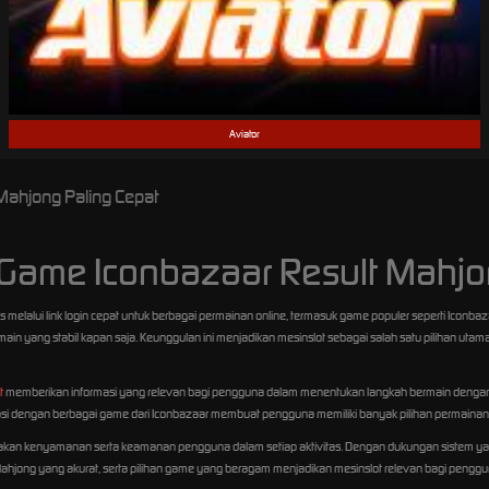
Aviator
Mahjong Paling Cepat
Game Iconbazaar Result Mahjo
melalui link login cepat untuk berbagai permainan online, termasuk game populer seperti Iconba
yang stabil kapan saja. Keunggulan ini menjadikan mesinslot sebagai salah satu pilihan utama 
t
memberikan informasi yang relevan bagi pengguna dalam menentukan langkah bermain dengan 
grasi dengan berbagai game dari Iconbazaar membuat pengguna memiliki banyak pilihan permainan m
an kenyamanan serta keamanan pengguna dalam setiap aktivitas. Dengan dukungan sistem yang st
sult Mahjong yang akurat, serta pilihan game yang beragam menjadikan mesinslot relevan bagi pe