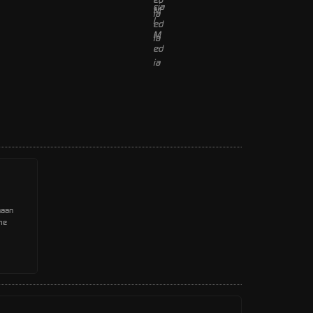
haan
ame