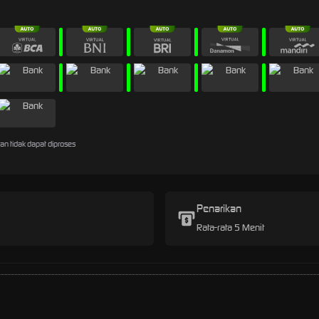
an tidak dapat diproses
Penarikan
Rata-rata 5 Menit