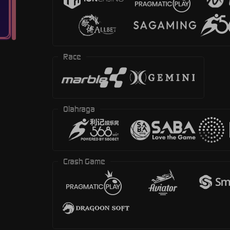
Race
Olahraga
Crash Game