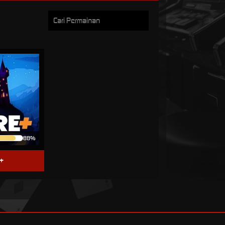
88%
e+