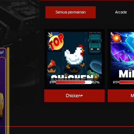
Semua permainan
Arcade
RTP
82%
RTP
Chicken+
M