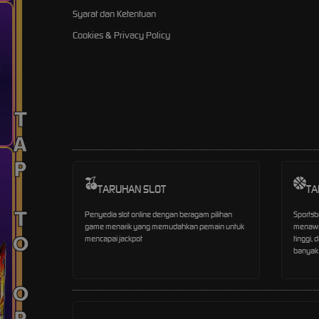
Syarat dan Ketentuan
Cookies & Privacy Policy
TAP TO OPEN
TARUHAN SLOT
TA
Penyedia slot online dengan beragam pilihan
Sportsb
game menarik yang memudahkan pemain untuk
menawar
mencapai jackpot
tinggi,
banyak 