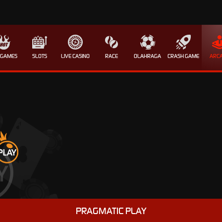
 GAMES
SLOTS
LIVE CASINO
RACE
OLAHRAGA
CRASH GAME
ARC
PRAGMATIC PLAY