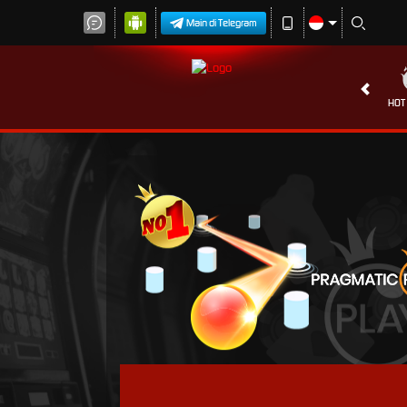
Main di Telegram
HOT