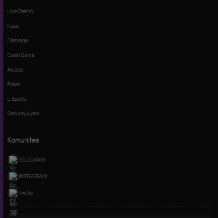
Live Casino
Race
Olahraga
Crash Game
Arcade
Poker
E-Sports
Sabung Ayam
Komunitas
TELEGRAM
INSTAGRAM
Twitter