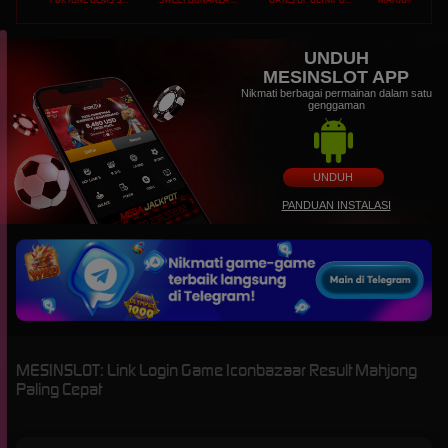
UNDUH
MESINSLOT APP
Nikmati berbagai permainan dalam satu
genggaman
UNDUH
PANDUAN INSTALASI
MESINSLOT: Link Login Game Iconbazaar Result Mahjong
Paling Cepat