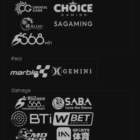
Race
Olahraga