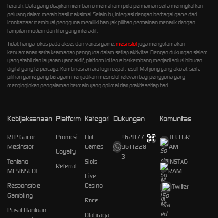
terarah. Data yang disajikan membantu memahami pola permainan serta meningkatkan
peluang dalam meraih hasil maksimal. Selain itu, integrasi dengan berbagai game dari
Iconbazaar membuat pengguna memiliki banyak pilihan permainan menarik dengan
tampilan modern dan fitur yang interaktif.
Tidak hanya fokus pada akses dan variasi game,
mesinslot
juga mengutamakan
kenyamanan serta keamanan pengguna dalam setiap aktivitas. Dengan dukungan sistem
yang stabil dan layanan yang aktif, platform ini terus berkembang menjadi solusi hiburan
digital yang terpercaya. Kombinasi antara login cepat, result Mahjong yang akurat, serta
pilihan game yang beragam menjadikan mesinslot relevan bagi pengguna yang
menginginkan pengalaman bermain yang optimal dan praktis setiap hari.
Kebijaksanaan
Platform
Kategori
Dukungan
Komunitas
RTP Gacor
Promosi
Hot
+62877
TELEGR
Mesinslot
Games
9611228
AM
Loyalty
3
Tentang
Slots
INSTAG
Referral
MESINSLOT
RAM
Live
Responsible
Casino
Twitter
Gambling
Race
Pusat Bantuan
Olahraga