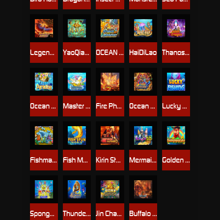
Legend of the phoenix
YaoQianShu
OCEAN MONSTER 2
HaiDiLao
Thanos Avengers
Ocean Paradise
Master Of The Deep
Fire Phoenix
Ocean King 3
Lucky Fishing
Fishman Wharf
Fish Music World
Kirin Storm
Mermaids-6s
Golden Legend Plus
Spongebob
Thunder Dragon
Jin Chan Bu Yu
Buffalo thunder