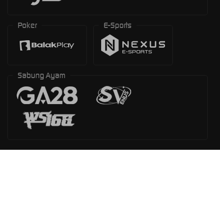
Poker
E-Sports
Sabung Ayam