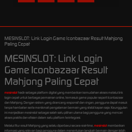
MESINSLOT: Link Login Game Iconbazaar Result Mahjong
Paling Cepat
MESINSLOT: Link Login
Game Iconbazaar Result
Mahjong Paling Cepat
mesinslot
hadir sebagai platform digital yang memberikan kemudahan akses melalui link
login cepat untuk berbagai permainan online, termasuk game populer seperti Iconbazaar
dan Mahjong. Dengan sistem yang dirancang responsif dan ringan, pengguna dapat masuk
tanpa hambatan serta menikmati pengalaman bermain yang stabil kapan saja. Keunggulan
ini menjadikan mesinslot sebagai salah satu pilihan utama bagi pengguna yang mencari
akses praktis dan efisien dalam satu platform terintegrasi.
Melalui fitur result Mahjong yang selalu diperbarui secara real-time,
mesinslot
memberikan
informasi yang relevan bagi pengguna dalam menentukan langkah bermain dengan lebih