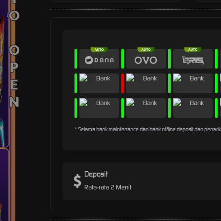
TAP TO OPEN
* Selama bank maintenance dan bank offline deposit dan penarik
Deposit
Rata-rata 2 Menit