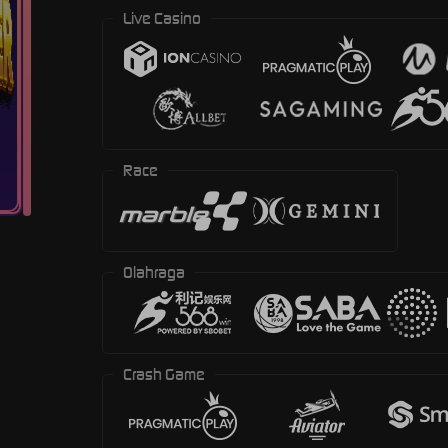
Live Casino
Race
Olahraga
Crash Game