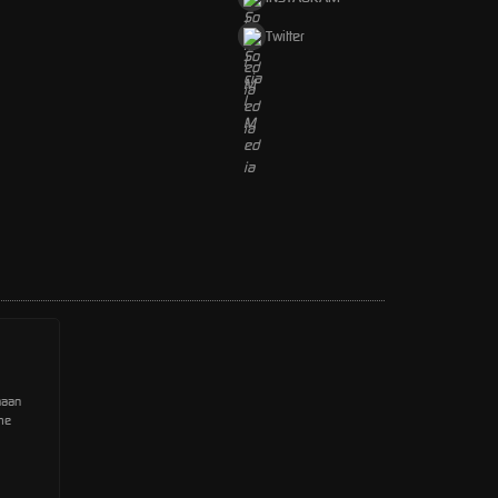
Gates of Olympus 1000
Twitter
haan
ame