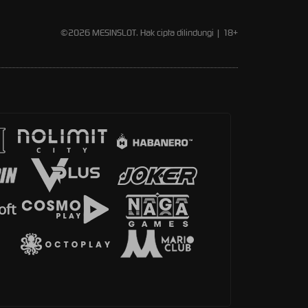
©2026 MESINSLOT. Hak cipta dilindungi | 18+