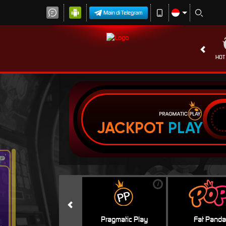
Main di Telegram
HOT
JACKPOT
PLAY
i
Pragmatic Play
Fat Pand