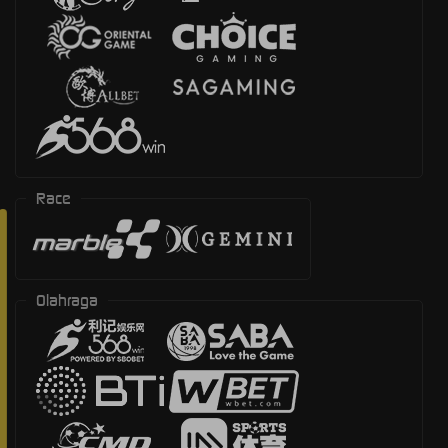
Race
Olahraga