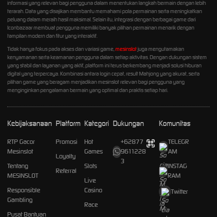
informasi yang relevan bagi pengguna dalam menentukan langkah bermain dengan lebih
terarah. Data yang disajikan membantu memahami pola permainan serta meningkatkan
peluang dalam meraih hasil maksimal. Selain itu, integrasi dengan berbagai game dari
Iconbazaar membuat pengguna memiliki banyak pilihan permainan menarik dengan
tampilan modern dan fitur yang interaktif.
Tidak hanya fokus pada akses dan variasi game,
mesinslot
juga mengutamakan
kenyamanan serta keamanan pengguna dalam setiap aktivitas. Dengan dukungan sistem
yang stabil dan layanan yang aktif, platform ini terus berkembang menjadi solusi hiburan
digital yang terpercaya. Kombinasi antara login cepat, result Mahjong yang akurat, serta
pilihan game yang beragam menjadikan mesinslot relevan bagi pengguna yang
menginginkan pengalaman bermain yang optimal dan praktis setiap hari.
Kebijaksanaan
Platform
Kategori
Dukungan
Komunitas
RTP Gacor
Promosi
Hot
+62877
TELEGR
Mesinslot
Games
9611228
AM
Loyalty
3
Tentang
Slots
INSTAG
Referral
MESINSLOT
RAM
Live
Responsible
Casino
Twitter
Gambling
Race
Pusat Bantuan