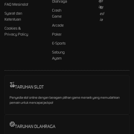
Olahraga
FAQ Mesinslot
Crash
Syarat dan
Game
Ketentuan
Arcade
Cookies &
Privacy Policy
Poker
E-Sports
Sabung
Ayam
TARUHAN SLOT
Penyedia slot online dengan beragam pilihan game menarik yang memudahkan
pemain untuk mencapai jackpot
TARUHAN OLAHRAGA