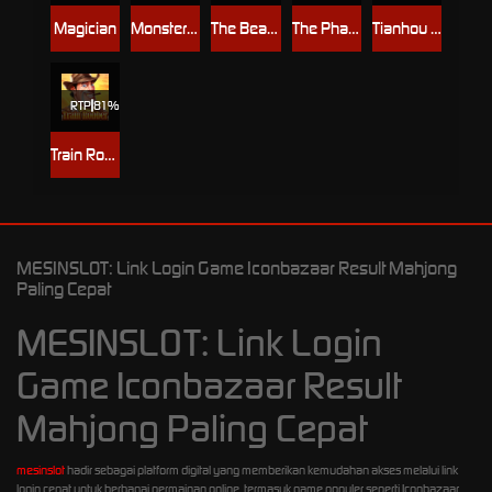
Magician
Monster Pop
The Beauties
The Pharaoh
Tianhou Mazu
RTP
81%
Train Robber
MESINSLOT: Link Login Game Iconbazaar Result Mahjong
Paling Cepat
MESINSLOT: Link Login
Game Iconbazaar Result
Mahjong Paling Cepat
mesinslot
hadir sebagai platform digital yang memberikan kemudahan akses melalui link
login cepat untuk berbagai permainan online, termasuk game populer seperti Iconbazaar