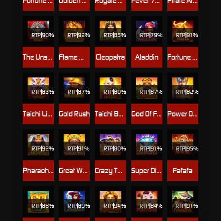
Fortune Koi
Golden Fuwa
Royale Expedition
Fever 777
Pirate Attack
RTP
90%
RTP
92%
RTP
85%
RTP
79%
RTP
91%
The Unsurpassed Grace
Flame Wolves
Cleopatra
Aladdin
Fortune Bull
RTP
83%
RTP
87%
RTP
80%
RTP
87%
RTP
82%
Taichi Lion Dance
Gold Rush
Taichi Boy
God Of Fortune
Power Of Thor
RTP
92%
RTP
91%
RTP
80%
RTP
91%
RTP
95%
Pharaoh Treasures
Great Wealth
Crazy Thieves
Super Diamond
Fafafa
RTP
88%
RTP
89%
RTP
94%
RTP
84%
RTP
91%