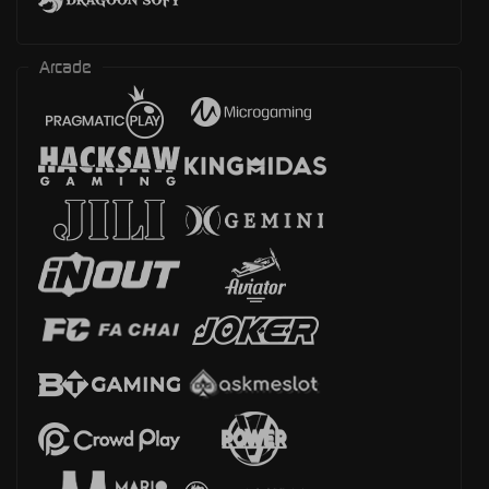
Arcade