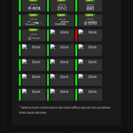
* Selama bank maintenance dan bank offline deposit dan penarikan
tidak dapat diproses