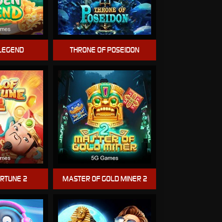
LEGEND
THRONE OF POSEIDON
ORTUNE 2
MASTER OF GOLD MINER 2