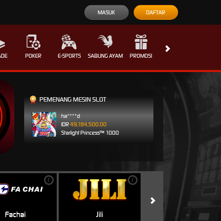
MASUK
DAFTAR
ADE
POKER
E-SPORTS
SABUNG AYAM
PROMOSI
PEMENANG MESIN SLOT
ha****d
IDR
49,184,500.00
Starlight Princess™ 1000
nenek****y
IDR
31,347,000.00
Gates of Olympus Super Scatter
i
i
i
nenek****y
IDR
7,145,500.00
No Limit City
Gates of Olympus Super Scatter
Fachai
Jili
ha****d