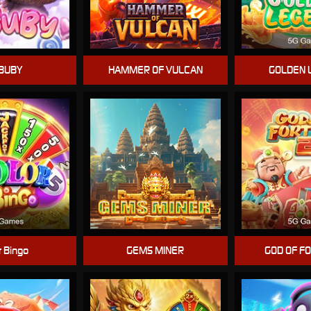
BUBY
HAMMER OF VULCAN
GOLDEN 
r Bingo
GEMS MINER
GOD OF F