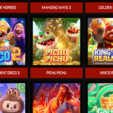
E HORSES
MAHJONG WAYS 3
GOLDEN 
NT DISCO 2
PICHU PICHU
KING'S