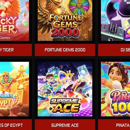
Y TIGER
FORTUNE GEMS 2000
DJ S
S OF EGYPT
SUPREME ACE
PINATA