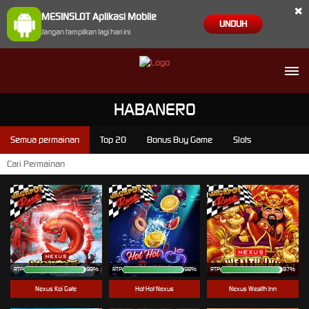
×
MESINSLOT Aplikasi Mobile
UNDUH
Jangan tampilkan lagi hari ini
HABANERO
Semua permainan
Top 20
Bonus Buy Game
Slots
RTP
98%
RTP
98%
RTP
97%
Nexus Koi Gate
Hot Hot Nexus
Nexus Wealth Inn