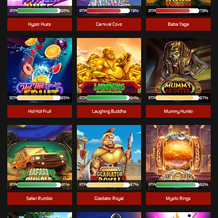
RTP
95%
RTP
79%
RTP
79%
Hyper Hues
Carnival Cove
Baba Yaga
RTP
85%
RTP
94%
RTP
87%
Hot Hot Fruit
Laughing Buddha
Mummy Hunter
RTP
91%
RTP
87%
RTP
92%
Safari Rumble
Gladiator Royal
Mystic Rings