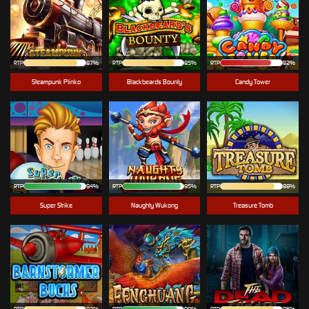
RTP
87%
RTP
85%
RTP
82%
Steampunk Plinko
Blackbeards Bounty
Candy Tower
RTP
94%
RTP
95%
RTP
88%
Super Strike
Naughty Wukong
Treasure Tomb