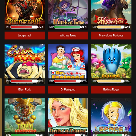
RTP
79%
RTP
96%
RTP
89%
Jugglenaut
Witches Tome
Marvelous Furlongs
RTP
80%
RTP
82%
RTP
88%
Glam Rock
Dr Feelgood
Rolling Roger
RTP
94%
RTP
79%
RTP
93%